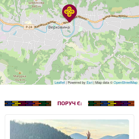
Leaflet
| Powered by
Esri
| Map data ©
OpenStreetMap
ПОРУЧ Є: