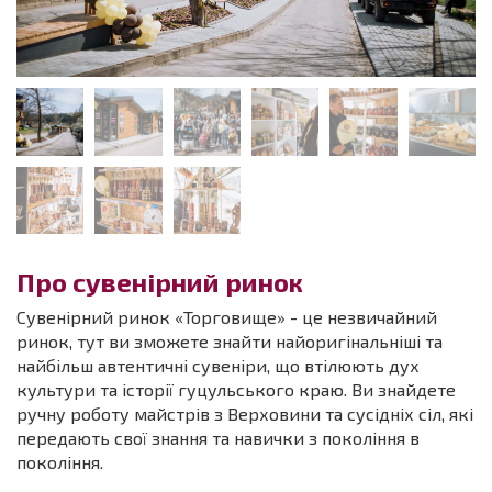
Про сувенірний ринок
Сувенірний ринок «Торговище» - це незвичайний
ринок, тут ви зможете знайти найоригінальніші та
найбільш автентичні сувеніри, що втілюють дух
культури та історії гуцульського краю. Ви знайдете
ручну роботу майстрів з Верховини та сусідніх сіл, які
передають свої знання та навички з покоління в
покоління.