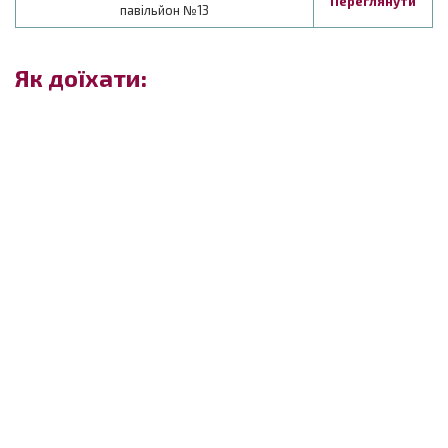
Переглянути
павільйон №13
Як доїхати: