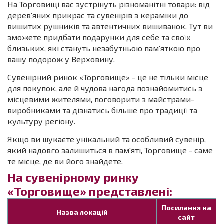
На Торговищі вас зустрінуть різноманітні товари: від
дерев'яних прикрас та сувенірів з кераміки до
вишитих рушників та автентичних вишиванок. Тут ви
зможете придбати подарунки для себе та своїх
близьких, які стануть незабутньою пам'яткою про
вашу подорож у Верховину.
Сувенірний ринок «Торговище» - це не тільки місце
для покупок, але й чудова нагода познайомитись з
місцевими жителями, поговорити з майстрами-
виробниками та дізнатись більше про традиції та
культуру регіону.
Якщо ви шукаєте унікальний та особливий сувенір,
який надовго залишиться в пам'яті, Торговище - саме
те місце, де ви його знайдете.
На сувенірному ринку
«Торговище» представлені:
Посилання на
Назва локацій
сайт