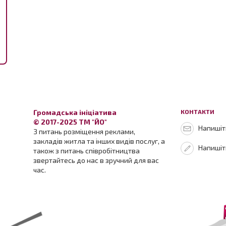
Громадська ініціатива
КОНТАКТИ
© 2017-2025 ТМ "ЙО"
Напишіть
З питань розміщення реклами,
закладів житла та інших видів послуг, а
Напишіт
також з питань співробітництва
звертайтесь до нас в зручний для вас
час.