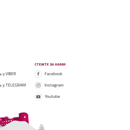
СТЕЖТЕ ЗА НАМИ
 у VIBER
Facebook
ь у TELEGRAM
Instagram
Youtube