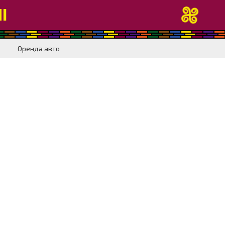
І
Оренда авто