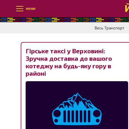
МЕНЮ
Весь Транспорт
Гірське таксі у Верховині:
Зручна доставка до вашого
котеджу на будь-яку гору в
районі