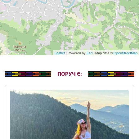
Leaflet
| Powered by
Esri
| Map data ©
OpenStreetMap
ПОРУЧ Є: