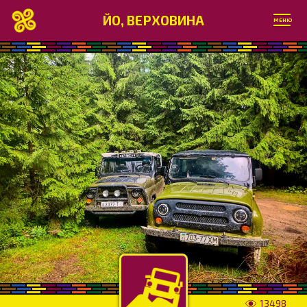
ЙО, ВЕРХОВИНА
МЕНЮ
13498