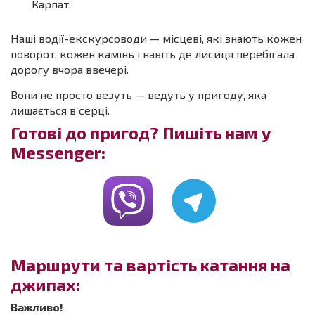
Карпат.
Наші водії-екскурсоводи — місцеві, які знають кожен
поворот, кожен камінь і навіть де лисиця перебігала
дорогу вчора ввечері.
Вони не просто везуть — ведуть у пригоду, яка
лишається в серці.
Готові до пригод? Пишіть нам у
Messenger:
Маршрути та вартість катання на
джипах:
Важливо!