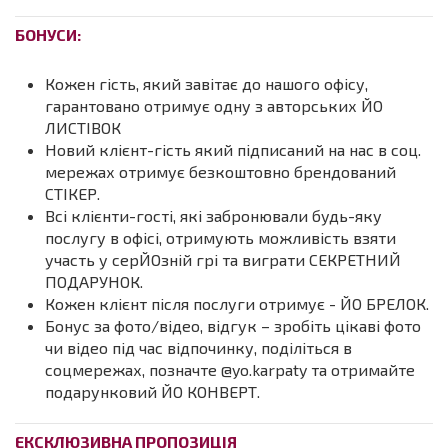
БОНУСИ:
Кожен гість, який завітає до нашого офісу,
гарантовано отримує одну з авторських ЙО
ЛИСТІВОК
Новий клієнт-гість який підписаний на нас в соц.
мережах отримує безкоштовно брендований
СТІКЕР.
Всі клієнти-гості, які забронювали будь-яку
послугу в офісі, отримують можливість взяти
участь у серЙОзній грі та виграти СЕКРЕТНИЙ
ПОДАРУНОК.
Кожен клієнт після послуги отримує - ЙО БРЕЛОК.
Бонус за фото/відео, відгук – зробіть цікаві фото
чи відео під час відпочинку, поділіться в
соцмережах, позначте @yo.karpaty та отримайте
подарунковий ЙО КОНВЕРТ.
ЕКСКЛЮЗИВНА ПРОПОЗИЦІЯ