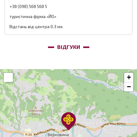
+38 (098) 568 568 5
туристична фірма «ЙО»
Відстань від центра 0.3 км.
ВІДГУКИ
+
−