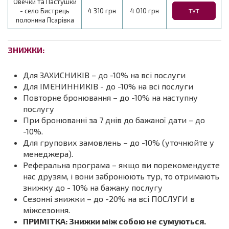
Овечки та Пастушки
- село Бистрець
4 310 грн
4 010 грн
ТУТ
полонина Псарівка
ЗНИЖКИ:
Для ЗАХИСНИКІВ – до -10% на всі послуги
Для ІМЕНИННИКІВ - до -10% на всі послуги
Повторне бронювання – до -10% на наступну
послугу
При бронюванні за 7 днів до бажаної дати – до
-10%.
Для групових замовлень – до -10% (уточнюйте у
менеджера).
Реферальна програма – якщо ви порекомендуєте
нас друзям, і вони забронюють тур, то отримають
знижку до - 10% на бажану послугу
Сезонні знижки – до -20% на всі ПОСЛУГИ в
міжсезоння.
ПРИМІТКА: Знижки між собою не сумуються.