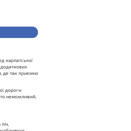
ед карпатської
и додаткових
, де так приємно
ої дороги
авто неможливий,
піч,
 особливого