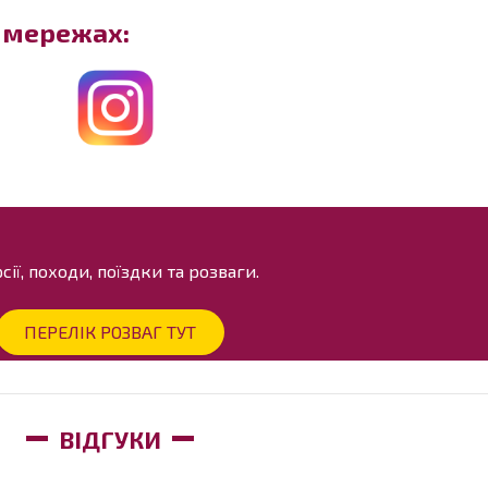
х мережах:
ії, походи, поїздки та розваги.
ПЕРЕЛІК РОЗВАГ ТУТ
ВІДГУКИ