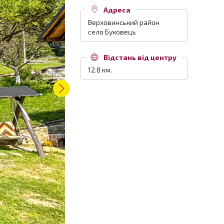
Адреса
Верховинський район
село Буковець
Відстань від центру
12.8 км.