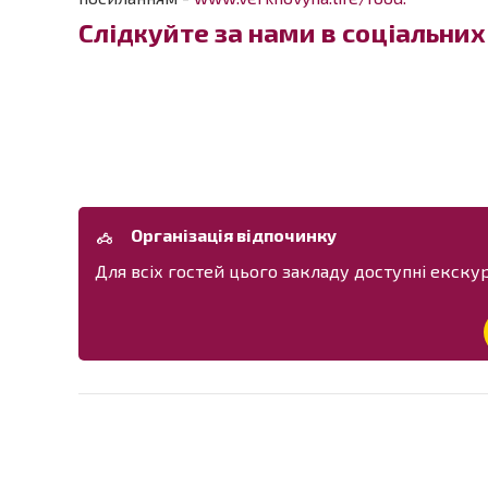
Слідкуйте за нами в соціальни
Організація відпочинку
Для всіх гостей цього закладу доступні екскурс