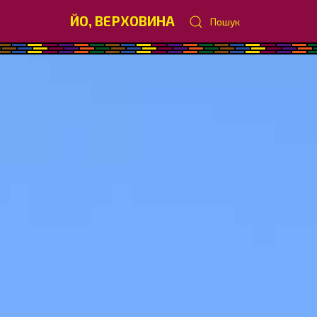
ЙО, ВЕРХОВИНА
Пошук