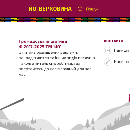
ЙО, ВЕРХОВИНА
Пошук
Громадська ініціатива
КОНТАКТИ
© 2017-2025 ТМ "ЙО"
Напишіть
З питань розміщення реклами,
закладів житла та інших видів послуг, а
Напишіт
також з питань співробітництва
звертайтесь до нас в зручний для вас
час.