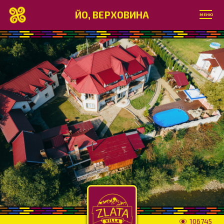
ЙО, ВЕРХОВИНА
МЕНЮ
106745