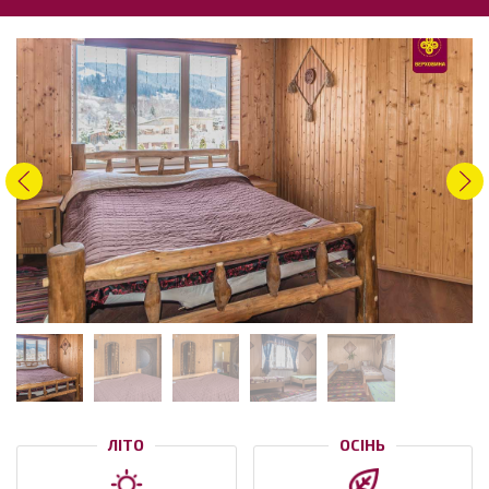
ЛІТО
ОСІНЬ