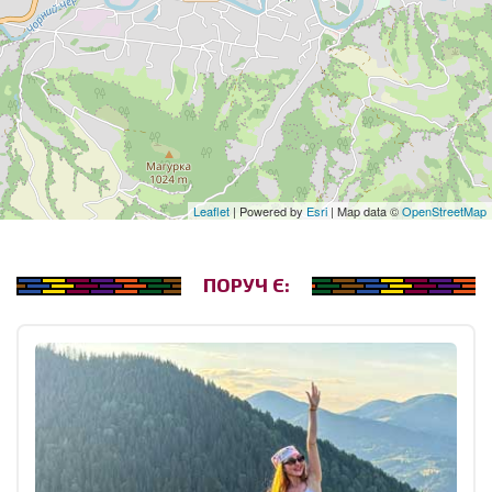
Leaflet
| Powered by
Esri
| Map data ©
OpenStreetMap
ПОРУЧ Є: