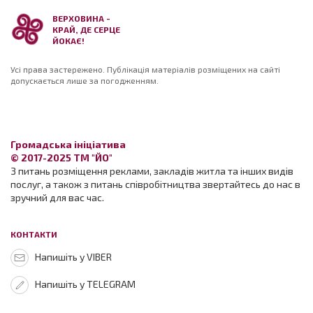
ВЕРХОВИНА -
КРАЙ, ДЕ СЕРЦЕ
ЙОКАЄ!
Усі права застережено. Публікація матеріалів розміщених на сайті
допускається лише за погодженням.
Громадська ініціатива
© 2017-2025 ТМ "ЙО"
З питань розміщення реклами, закладів житла та інших видів
послуг, а також з питань співробітництва звертайтесь до нас в
зручний для вас час.
КОНТАКТИ
Напишіть у VIBER
Напишіть у TELEGRAM