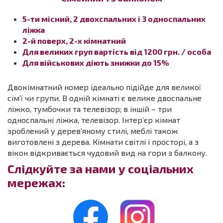
5-ти місний, 2 двохспальних і 3 односпальних
ліжка
2-й поверх, 2-х кімнатний
Для великих груп вартість від 1200 грн. / особа
Для військових діють знижки до 15%
Двокімнатний номер ідеально підійде для великої
сім’ї чи групи. В одній кімнаті є велике двоспальне
ліжко, тумбочки та телевізор; в іншій – три
односпальні ліжка, телевізор. Інтер’єр кімнат
зроблений у дерев’яному стилі, меблі також
виготовлені з дерева. Кімнати світлі і просторі, а з
вікон відкривається чудовий вид на гори з балкону.
Слідкуйте за нами у соціальних
мережах: