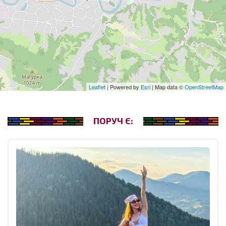
Leaflet
| Powered by
Esri
| Map data ©
OpenStreetMap
ПОРУЧ Є: