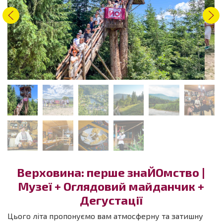
Верховина: перше знаЙОмство |
Музеї + Оглядовий майданчик +
Дегустації
Цього літа пропонуємо вам атмосферну та затишну