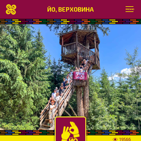
ЙО, ВЕРХОВИНА
МЕНЮ
19566