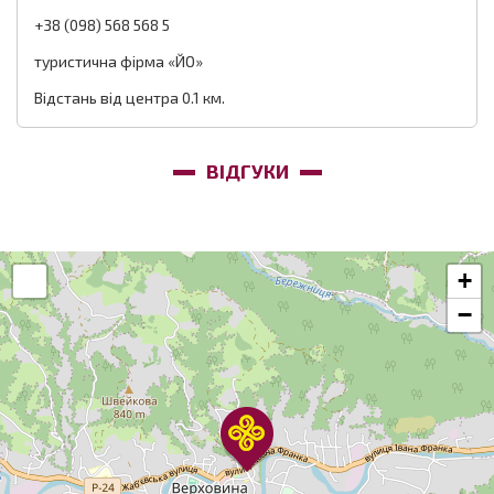
+38 (098) 568 568 5
туристична фірма «ЙО»
Відстань від центра 0.1 км.
ВІДГУКИ
+
−