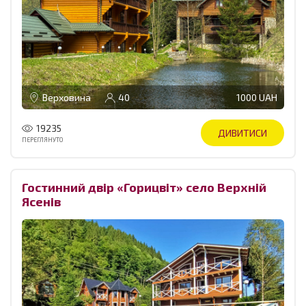
Верховина
40
1000 UAH
19235
ДИВИТИСИ
ПЕРЕГЛЯНУТО
Гостинний двір «Горицвіт» село Верхній
Ясенів