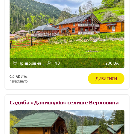
Криворівня
140
200 UAH
50704
ДИВИТИСИ
ПЕРЕГЛЯНУТО
Садиба «Данищуків» селище Верховина