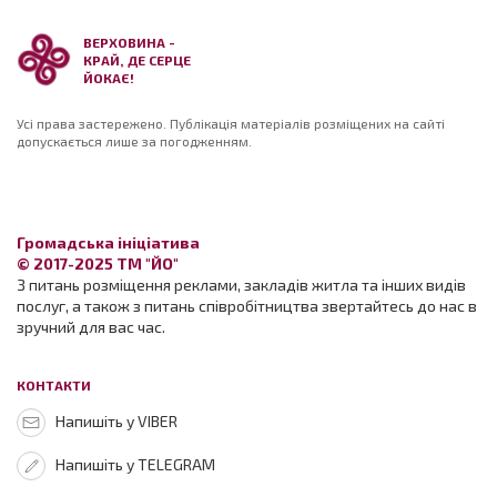
ВЕРХОВИНА -
КРАЙ, ДЕ СЕРЦЕ
ЙОКАЄ!
Усі права застережено. Публікація матеріалів розміщених на сайті
допускається лише за погодженням.
Громадська ініціатива
© 2017-2025 ТМ "ЙО"
З питань розміщення реклами, закладів житла та інших видів
послуг, а також з питань співробітництва звертайтесь до нас в
зручний для вас час.
КОНТАКТИ
Напишіть у VIBER
Напишіть у TELEGRAM