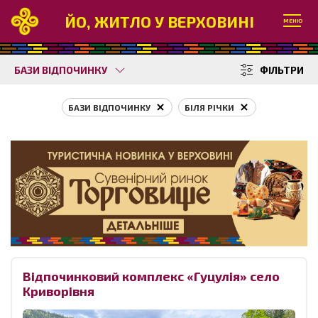
ЙО, ЖИТЛО У ВЕРХОВИНІ
МЕНЮ
БАЗИ ВІДПОЧИНКУ
ФІЛЬТРИ
БАЗИ ВІДПОЧИНКУ
БІЛЯ РІЧКИ
Відпочинковий комплекс «Гуцулія» село
Криворівня