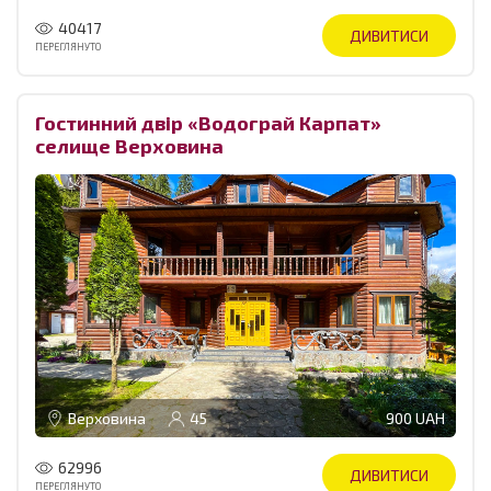
40417
ДИВИТИСИ
ПЕРЕГЛЯНУТО
Гостинний двір «Водограй Карпат»
селище Верховина
Верховина
45
900 UAH
62996
ДИВИТИСИ
ПЕРЕГЛЯНУТО