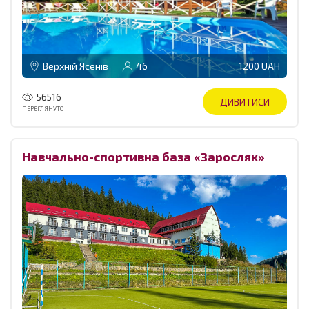
Верхній Ясенів
46
1200 UAH
56516
ДИВИТИСИ
ПЕРЕГЛЯНУТО
Навчально-спортивна база «Заросляк»