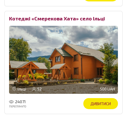
Котеджі «Смерекова Хата» село Ільці
Ільці
52
500 UAH
24071
ДИВИТИСИ
ПЕРЕГЛЯНУТО