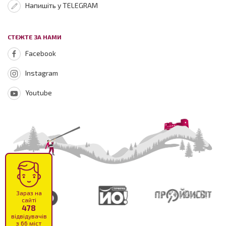
Напишіть у TELEGRAM
СТЕЖТЕ ЗА НАМИ
Facebook
Instagram
Youtube
Зараз на
сайті
478
відвідувачів
з 66 міст