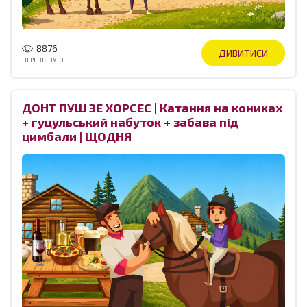
8876
ДИВИТИСИ
ПЕРЕГЛЯНУТО
ДОНТ ПУШ ЗЕ ХОРСЕС | Катання на кониках
+ гуцульський набуток + забава під
цимбали | ЩОДНЯ