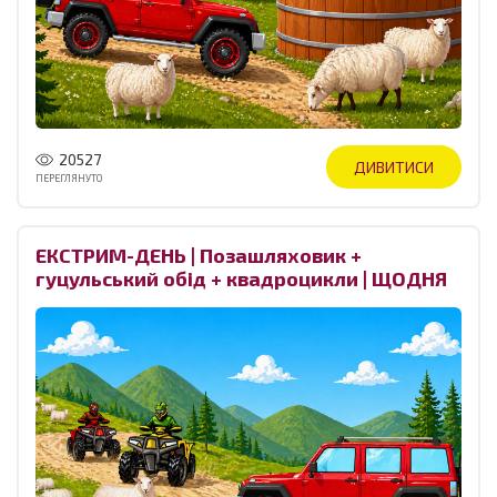
20527
ДИВИТИСИ
ПЕРЕГЛЯНУТО
ЕКСТРИМ-ДЕНЬ | Позашляховик +
гуцульський обід + квадроцикли | ЩОДНЯ