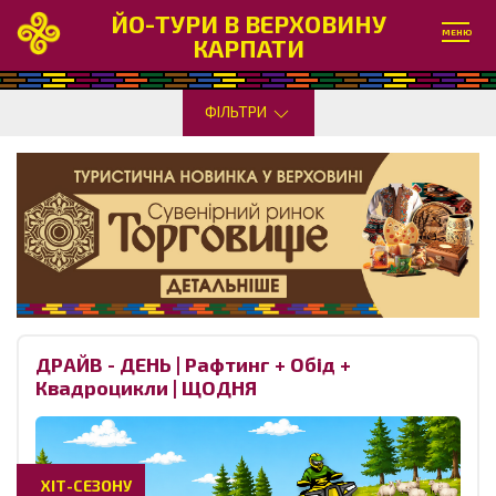
ЙО-ТУРИ В ВЕРХОВИНУ
МЕНЮ
КАРПАТИ
ФІЛЬТРИ
ДРАЙВ - ДЕНЬ | Рафтинг + Обід +
Квадроцикли | ЩОДНЯ
ХІТ-СЕЗОНУ