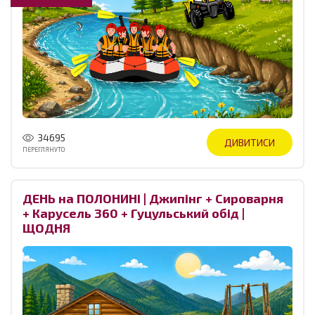
34695
ДИВИТИСИ
ПЕРЕГЛЯНУТО
ДЕНЬ на ПОЛОНИНІ | Джипінг + Сироварня
+ Карусель 360 + Гуцульський обід |
ЩОДНЯ