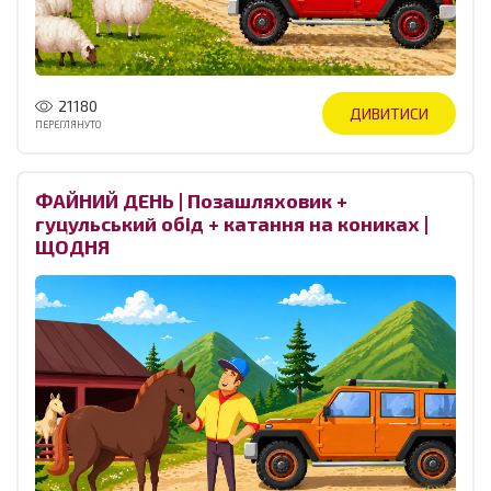
21180
ДИВИТИСИ
ПЕРЕГЛЯНУТО
ФАЙНИЙ ДЕНЬ | Позашляховик +
гуцульський обід + катання на кониках |
ЩОДНЯ