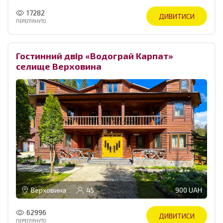
17282
ДИВИТИСИ
ПЕРЕГЛЯНУТО
Гостинний двір «Водограй Карпат»
селище Верховина
Верховина
45
900 UAH
62996
ДИВИТИСИ
ПЕРЕГЛЯНУТО