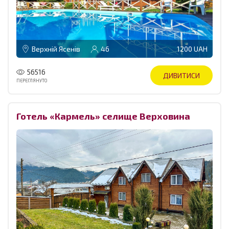
Верхній Ясенів
46
1200 UAH
56516
ДИВИТИСИ
ПЕРЕГЛЯНУТО
Готель «Кармель» селище Верховина