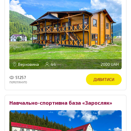
Верховина
44
2000 UAH
51257
ДИВИТИСИ
ПЕРЕГЛЯНУТО
Навчально-спортивна база «Заросляк»