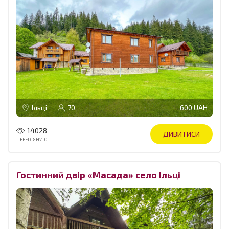
Ільці
70
600 UAH
14028
ДИВИТИСИ
ПЕРЕГЛЯНУТО
Гостинний двір «Масада» село Ільці