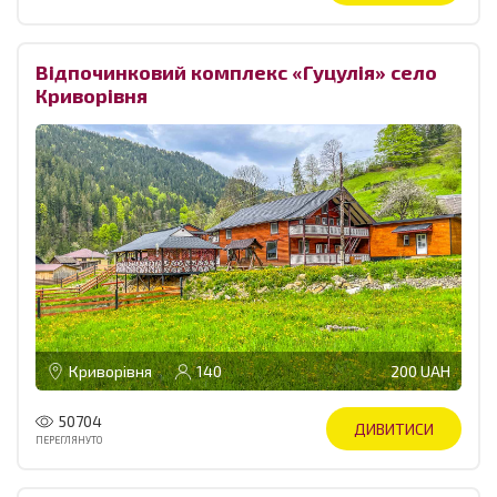
Відпочинковий комплекс «Гуцулія» село
Криворівня
Криворівня
140
200 UAH
50704
ДИВИТИСИ
ПЕРЕГЛЯНУТО