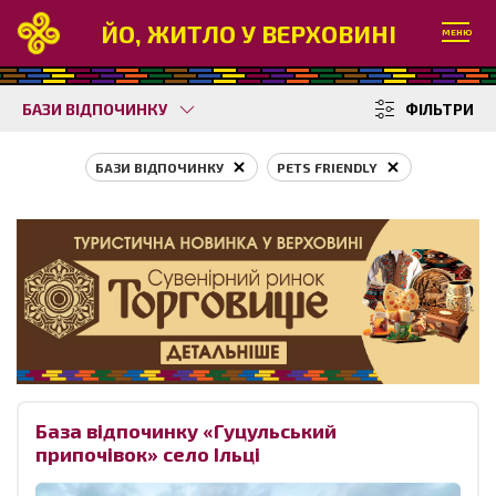
ЙО, ЖИТЛО У ВЕРХОВИНІ
МЕНЮ
БАЗИ ВІДПОЧИНКУ
ФІЛЬТРИ
БАЗИ ВІДПОЧИНКУ
PETS FRIENDLY
База відпочинку «Гуцульський
припочівок» село Ільці