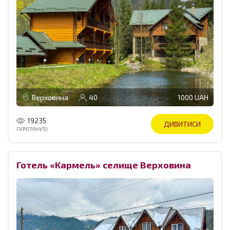
Верховина
40
1000 UAH
19235
ДИВИТИСИ
ПЕРЕГЛЯНУТО
Готель «Кармель» селище Верховина