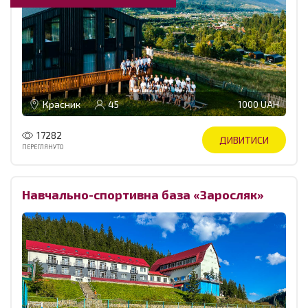
Красник
45
1000 UAH
17282
ДИВИТИСИ
ПЕРЕГЛЯНУТО
Навчально-спортивна база «Заросляк»