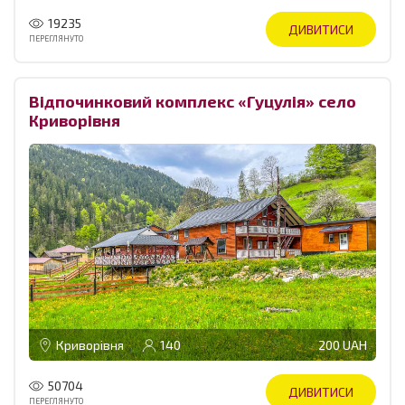
19235
ДИВИТИСИ
ПЕРЕГЛЯНУТО
Відпочинковий комплекс «Гуцулія» село
Криворівня
Криворівня
140
200 UAH
50704
ДИВИТИСИ
ПЕРЕГЛЯНУТО