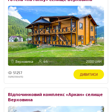
Верховина
44
2000 UAH
51257
ДИВИТИСИ
ПЕРЕГЛЯНУТО
Відпочинковий комплекс «Аркан» селище
Верховина