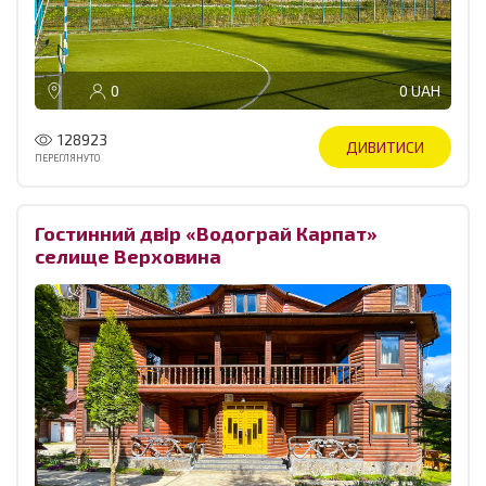
0
0 UAH
128923
ДИВИТИСИ
ПЕРЕГЛЯНУТО
Гостинний двір «Водограй Карпат»
селище Верховина