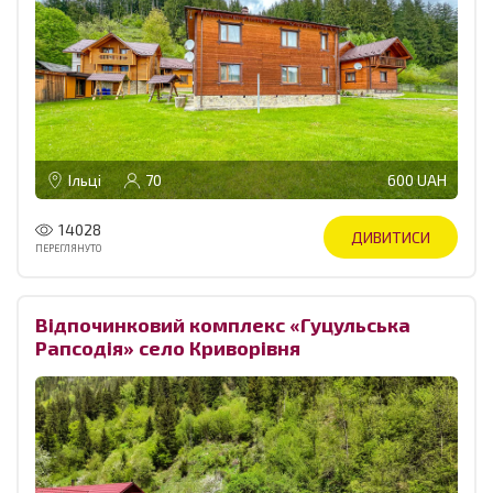
Ільці
70
600 UAH
14028
ДИВИТИСИ
ПЕРЕГЛЯНУТО
Відпочинковий комплекс «Гуцульська
Рапсодія» село Криворівня