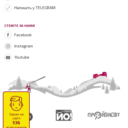
Напишіть у TELEGRAM
СТЕЖТЕ ЗА НАМИ
Facebook
Instagram
Youtube
Зараз на
сайті
536
відвідувачів