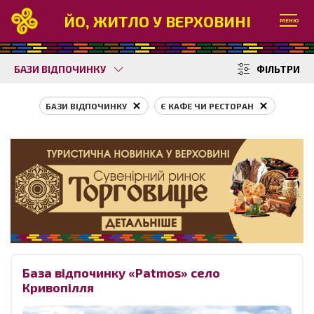
ЙО, ЖИТЛО У ВЕРХОВИНІ
МЕНЮ
БАЗИ ВІДПОЧИНКУ
ФІЛЬТРИ
БАЗИ ВІДПОЧИНКУ
Є КАФЕ ЧИ РЕСТОРАН
База відпочинку «Patmos» село
Кривопілля