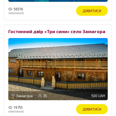
56516
ДИВИТИСИ
ПЕРЕГЛЯНУТО
Гостинний двір «Три сини» село Замагора
Замагора
35
500 UAH
19755
ДИВИТИСИ
ПЕРЕГЛЯНУТО