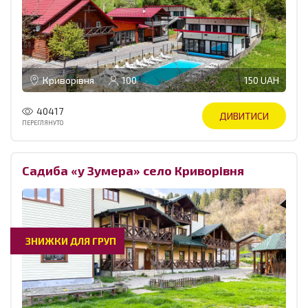
Криворівня
100
150 UAH
40417
ДИВИТИСИ
ПЕРЕГЛЯНУТО
Садиба «у Зумера» село Криворівня
ЗНИЖКИ ДЛЯ ГРУП