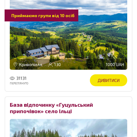
Приймаємо групи від 10 осіб
Кривопілля
130
1000 UAH
31131
ДИВИТИСИ
ПЕРЕГЛЯНУТО
База відпочинку «Гуцульський
припочівок» село Ільці