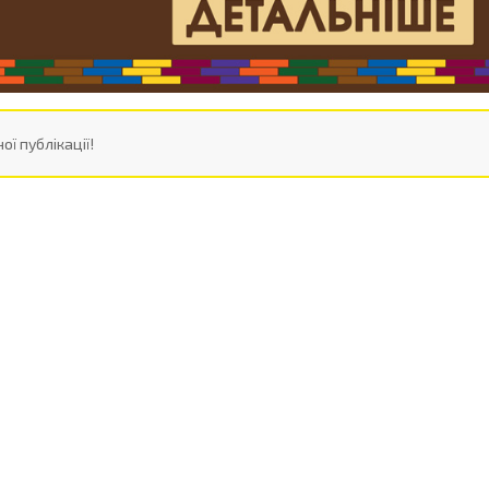
ої публікації!