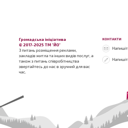
Громадська ініціатива
КОНТАКТИ
© 2017-2025 ТМ "ЙО"
Напишіть
З питань розміщення реклами,
закладів житла та інших видів послуг, а
Напишіт
також з питань співробітництва
звертайтесь до нас в зручний для вас
час.