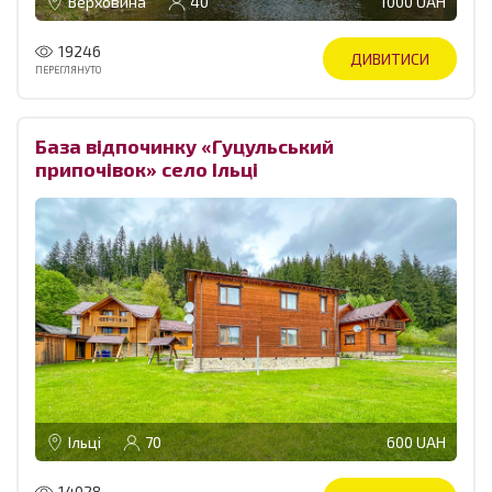
Верховина
40
1000 UAH
19246
ДИВИТИСИ
ПЕРЕГЛЯНУТО
База відпочинку «Гуцульський
припочівок» село Ільці
Ільці
70
600 UAH
14028