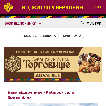
ЙО, ЖИТЛО У ВЕРХОВИНІ
МЕНЮ
БАЗИ ВІДПОЧИНКУ
ФІЛЬТРИ
БАЗИ ВІДПОЧИНКУ
БІЛЯ ЛІСУ
База відпочинку «Patmos» село
Кривопілля