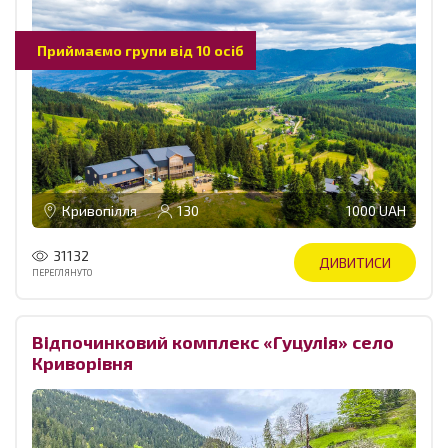
Приймаємо групи від 10 осіб
Кривопілля
130
1000 UAH
31132
ДИВИТИСИ
ПЕРЕГЛЯНУТО
Відпочинковий комплекс «Гуцулія» село
Криворівня