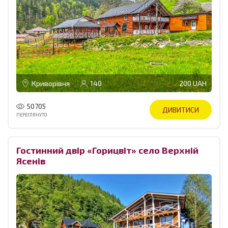
Криворівня
140
200 UAH
50705
ДИВИТИСИ
ПЕРЕГЛЯНУТО
Гостинний двір «Горицвіт» село Верхній
Ясенів