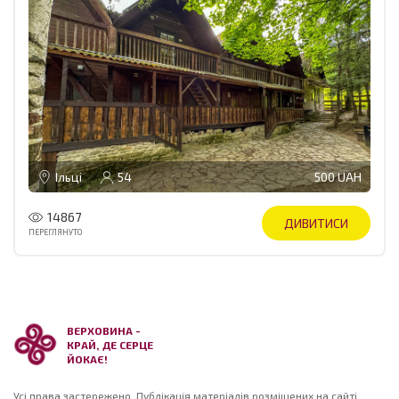
Ільці
54
500 UAH
14867
ДИВИТИСИ
ПЕРЕГЛЯНУТО
ВЕРХОВИНА -
КРАЙ, ДЕ СЕРЦЕ
ЙОКАЄ!
Усі права застережено. Публікація матеріалів розміщених на сайті