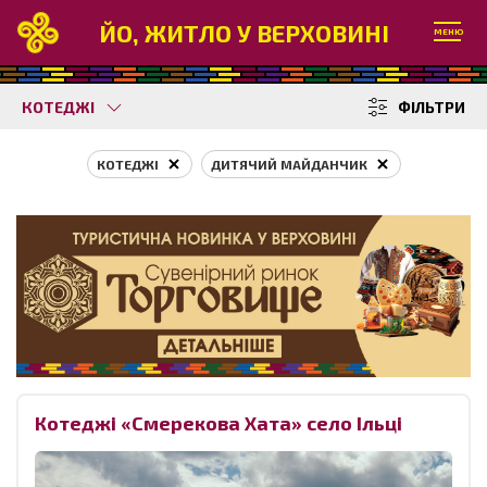
ЙО, ЖИТЛО У ВЕРХОВИНІ
МЕНЮ
КОТЕДЖІ
ФІЛЬТРИ
КОТЕДЖІ
ДИТЯЧИЙ МАЙДАНЧИК
Котеджі «Смерекова Хата» село Ільці