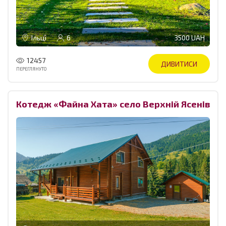
Ільці
6
3500 UAH
12457
ДИВИТИСИ
ПЕРЕГЛЯНУТО
Котедж «‎Файна Хата» село Верхній Ясенів