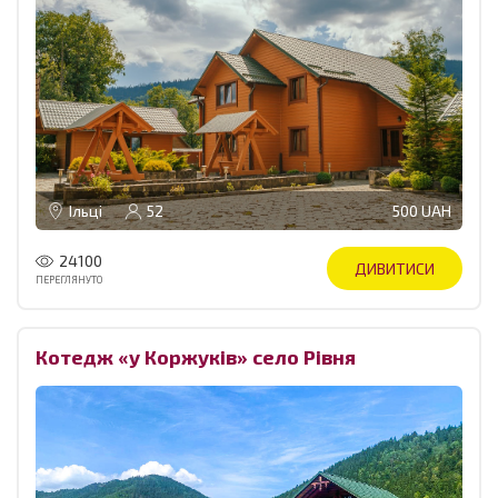
Ільці
52
500 UAH
24100
ДИВИТИСИ
ПЕРЕГЛЯНУТО
Котедж «у Коржуків» село Рівня