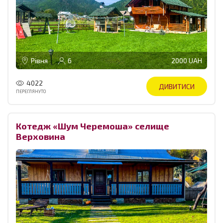
Рівня
6
2000 UAH
4022
ДИВИТИСИ
ПЕРЕГЛЯНУТО
Котедж «Шум Черемоша» селище
Верховина