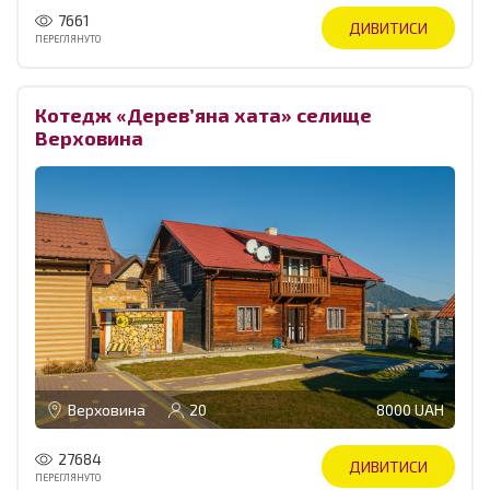
7661
ДИВИТИСИ
ПЕРЕГЛЯНУТО
Котедж «Дерев’яна хата» селище
Верховина
Верховина
20
8000 UAH
27684
ДИВИТИСИ
ПЕРЕГЛЯНУТО