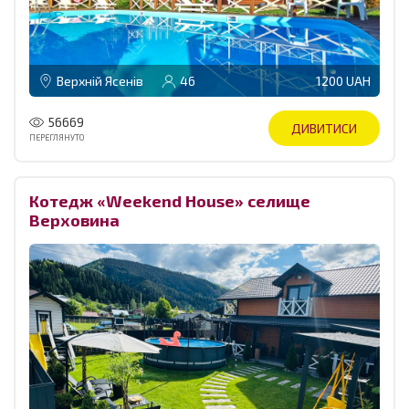
Верхній Ясенів
46
1200 UAH
56669
ДИВИТИСИ
ПЕРЕГЛЯНУТО
Котедж «Weekend House» селище
Верховина