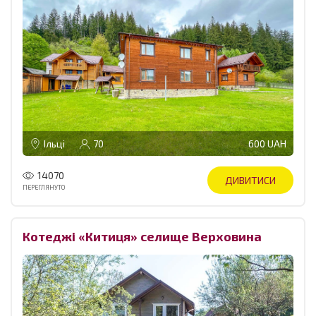
Ільці
70
600 UAH
14070
ДИВИТИСИ
ПЕРЕГЛЯНУТО
Котеджі «Китиця» селище Верховина