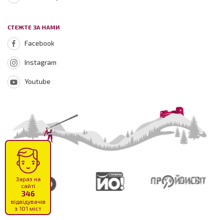
СТЕЖТЕ ЗА НАМИ
Facebook
Instagram
Youtube
Зараз на
сайті
346
відвідувачів
з 101 міст