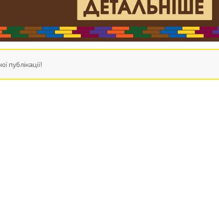
ої публікації!