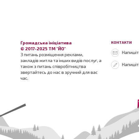
Громадська ініціатива
КОНТАКТИ
© 2017-2025 ТМ "ЙО"
Напишіть
З питань розміщення реклами,
закладів житла та інших видів послуг, а
Напишіт
також з питань співробітництва
звертайтесь до нас в зручний для вас
час.