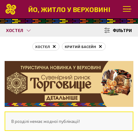
ЙО, ЖИТЛО У ВЕРХОВИНІ
МЕНЮ
ХОСТЕЛ
ФІЛЬТРИ
ХОСТЕЛ
КРИТИЙ БАСЕЙН
В розділі немає жодної публікації!