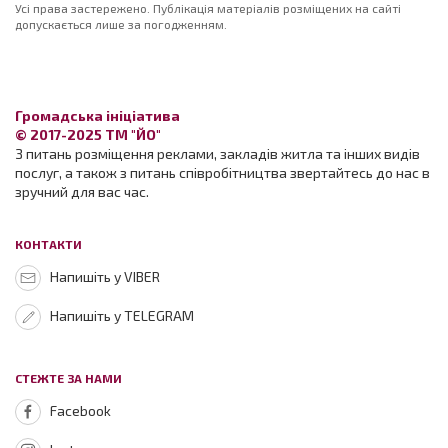
Усі права застережено. Публікація матеріалів розміщених на сайті
допускається лише за погодженням.
Громадська ініціатива
© 2017-2025 ТМ "ЙО"
З питань розміщення реклами, закладів житла та інших видів
послуг, а також з питань співробітництва звертайтесь до нас в
зручний для вас час.
КОНТАКТИ
Напишіть у VIBER
Напишіть у TELEGRAM
СТЕЖТЕ ЗА НАМИ
Facebook