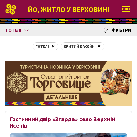
ЙО, ЖИТЛО У ВЕРХОВИНІ
МЕНЮ
ГОТЕЛІ
ФІЛЬТРИ
ГОТЕЛІ
КРИТИЙ БАСЕЙН
Гостинний двір «Згарда» cело Верхній
Ясенів