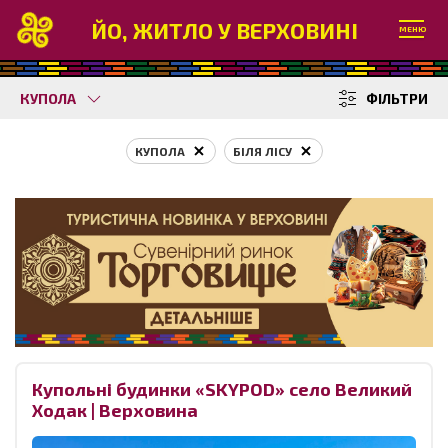
ЙО, ЖИТЛО У ВЕРХОВИНІ
МЕНЮ
КУПОЛА
ФІЛЬТРИ
КУПОЛА
БІЛЯ ЛІСУ
Купольні будинки «SKYPOD» село Великий
Ходак | Верховина