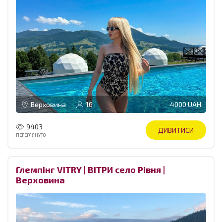
Верховина
16
4000 UAH
9403
ДИВИТИСИ
ПЕРЕГЛЯНУТО
Глемпінг VITRY | ВІТРИ село Рівня |
Верховина