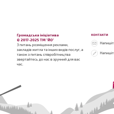
Громадська ініціатива
КОНТАКТИ
© 2017-2025 ТМ "ЙО"
Напишіть
З питань розміщення реклами,
закладів житла та інших видів послуг, а
Напишіт
також з питань співробітництва
звертайтесь до нас в зручний для вас
час.