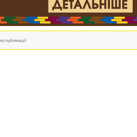
ої публікації!