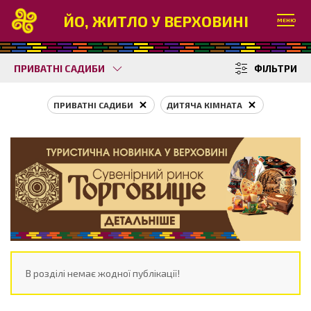
ЙО, ЖИТЛО У ВЕРХОВИНІ
МЕНЮ
ПРИВАТНІ САДИБИ
ФІЛЬТРИ
ПРИВАТНІ САДИБИ
ДИТЯЧА КІМНАТА
В розділі немає жодної публікації!