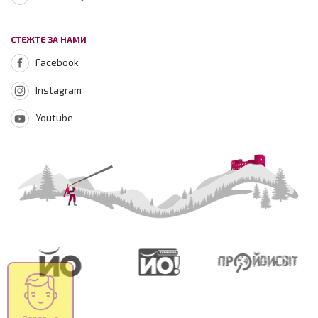
СТЕЖТЕ ЗА НАМИ
Facebook
Instagram
Youtube
Зараз на
сайті
419