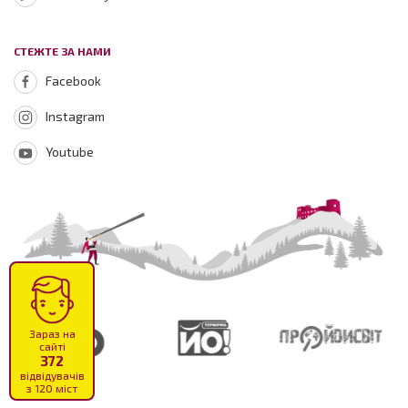
СТЕЖТЕ ЗА НАМИ
Facebook
Instagram
Youtube
Зараз на
сайті
372
відвідувачів
з 120 міст