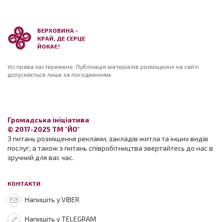
ВЕРХОВИНА -
КРАЙ, ДЕ СЕРЦЕ
ЙОКАЄ!
Усі права застережено. Публікація матеріалів розміщених на сайті
допускається лише за погодженням.
Громадська ініціатива
© 2017-2025 ТМ "ЙО"
З питань розміщення реклами, закладів житла та інших видів
послуг, а також з питань співробітництва звертайтесь до нас в
зручний для вас час.
КОНТАКТИ
Напишіть у VIBER
Напишіть у TELEGRAM