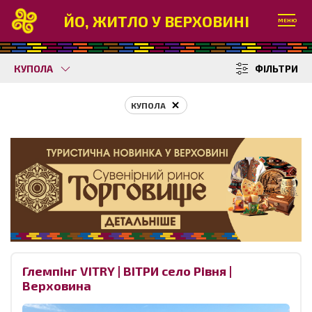
ЙО, ЖИТЛО У ВЕРХОВИНІ
МЕНЮ
КУПОЛА
ФІЛЬТРИ
КУПОЛА
Глемпінг VITRY | ВІТРИ село Рівня |
Верховина