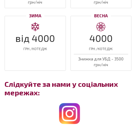
грн/ніч
грн/ніч
ЗИМА
ВЕСНА
від 4000
4000
ГРН./КОТЕДЖ
ГРН./КОТЕДЖ
Знижка для УБД - 3500
грн/ніч
Слідкуйте за нами у соціальних
мережах: