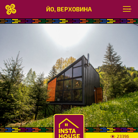
ЙО, ВЕРХОВИНА
МЕНЮ
23396