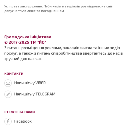
Усі права застережено. Публікація матеріалів розміщених на сайті
допускається лише за погодженням.
Громадська ініціатива
© 2017-2025 ТМ "ЙО"
З питань розміщення реклами, закладів житла та інших видів
послуг, а також з питань співробітництва звертайтесь до нас в
зручний для вас час.
КОНТАКТИ
Напишіть у VIBER
Напишіть у TELEGRAM
СТЕЖТЕ ЗА НАМИ
Facebook