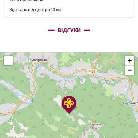
Відстань від центра 10 км.
ВІДГУКИ
+
−