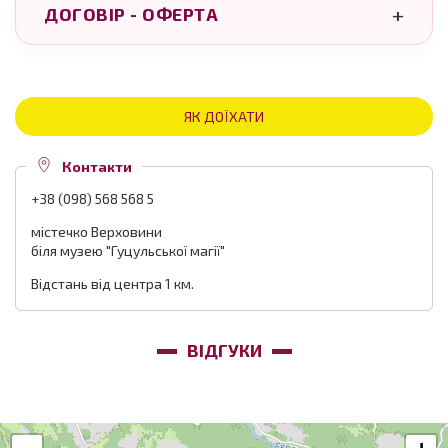
ДОГОВІР - ОФЕРТА
ЯК ДОЇХАТИ
Контакти
+38 (098) 568 568 5
містечко Верховини
біля музею "Гуцульської магії"
Відстань від центра 1 км.
ВІДГУКИ