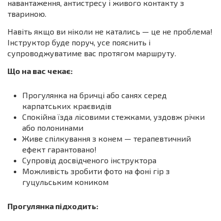
навантаження, антистресу і живого контакту з
твариною.
Навіть якщо ви ніколи не катались — це не проблема!
Інструктор буде поруч, усе пояснить і
супроводжуватиме вас протягом маршруту.
Що на вас чекає:
Прогулянка на бричці або санях серед
карпатських краєвидів
Спокійна їзда лісовими стежками, уздовж річки
або полонинами
Живе спілкування з конем — терапевтичний
ефект гарантовано!
Супровід досвідченого інструктора
Можливість зробити фото на фоні гір з
гуцульським коником
Прогулянка підходить: