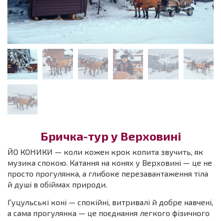
Бричка-тур у Верховині
ЙО КОНИКИ — коли кожен крок копита звучить, як
музика спокою. Катання на конях у Верховині — це не
просто прогулянка, а глибоке перезавантаження тіла
й душі в обіймах природи.
Гуцульські коні — спокійні, витривалі й добре навчені,
а сама прогулянка — це поєднання легкого фізичного