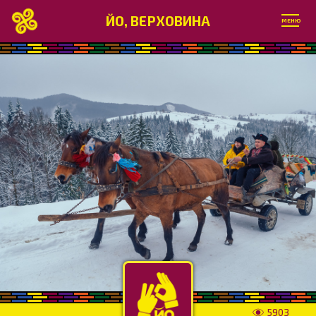
ЙО, ВЕРХОВИНА
МЕНЮ
5903