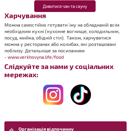
Дивитися чан та сауну
Харчування
Можна самостійно готувати їжу на обладнаній всім
необхідним кухні (кухонне вогнище, холодильник,
посуд, мийка, обідній стіл). Також, харчуватися
можна у ресторанах або колибах, які розташовані
поблизу. Детальніше за посиланням
-
www.verkhovyna.life/food
Слідкуйте за нами у соціальних
мережах:
Організація відпочинку