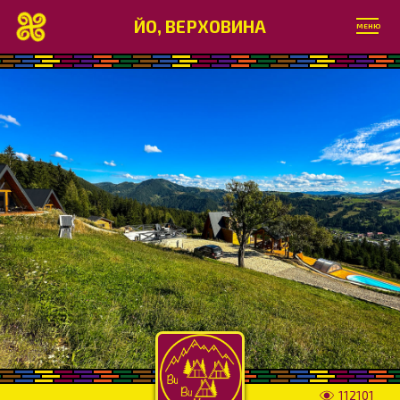
ЙО, ВЕРХОВИНА
МЕНЮ
112101