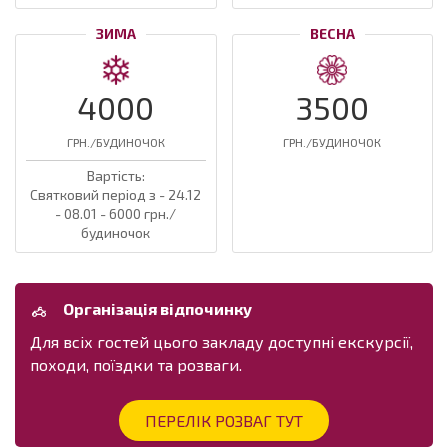
ЗИМА
ВЕСНА
4000
3500
ГРН./БУДИНОЧОК
ГРН./БУДИНОЧОК
Вартість:
Святковий період з - 24.12
- 08.01 - 6000 грн./
будиночок
Організація відпочинку
Для всіх гостей цього закладу доступні екскурсії,
походи, поїздки та розваги.
ПЕРЕЛІК РОЗВАГ ТУТ