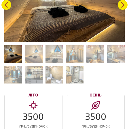
ЛІТО
ОСІНЬ
3500
3500
ГРН./БУДИНОЧОК
ГРН./БУДИНОЧОК