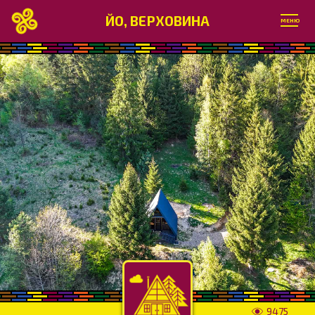
ЙО, ВЕРХОВИНА
МЕНЮ
9475