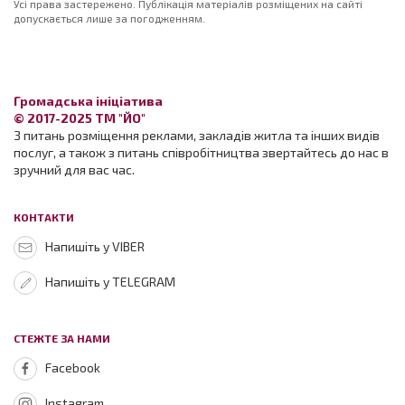
Усі права застережено. Публікація матеріалів розміщених на сайті
допускається лише за погодженням.
Громадська ініціатива
© 2017-2025 ТМ "ЙО"
З питань розміщення реклами, закладів житла та інших видів
послуг, а також з питань співробітництва звертайтесь до нас в
зручний для вас час.
КОНТАКТИ
Напишіть у VIBER
Напишіть у TELEGRAM
СТЕЖТЕ ЗА НАМИ
Facebook
Instagram