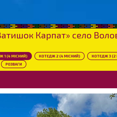
Затишок Карпат» село Воло
 1 (4 МІСНИЙ)
КОТЕДЖ 2 (4 МІСНИЙ)
КОТЕДЖ 3 (2
РОЗВАГИ