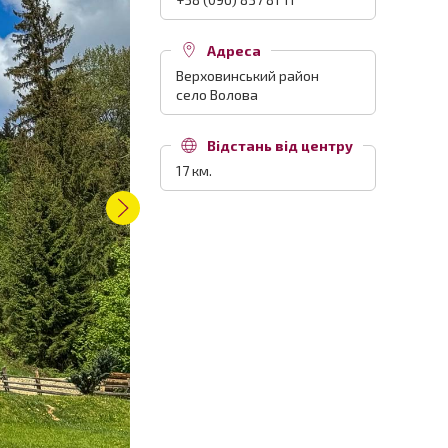
Адреса
Верховинський район
село Волова
Відстань від центру
17 км.