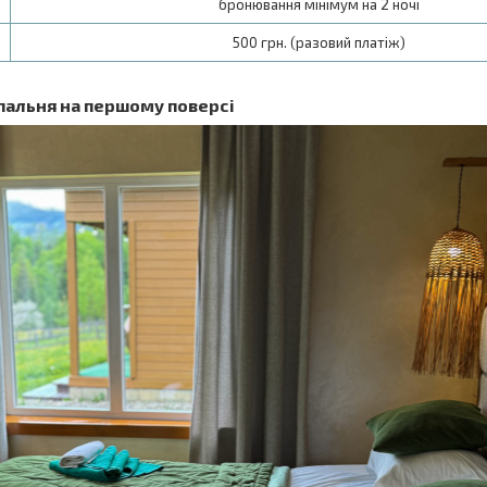
бронювання мінімум на 2 ночі
500 грн. (разовий платіж)
пальня на першому поверсі