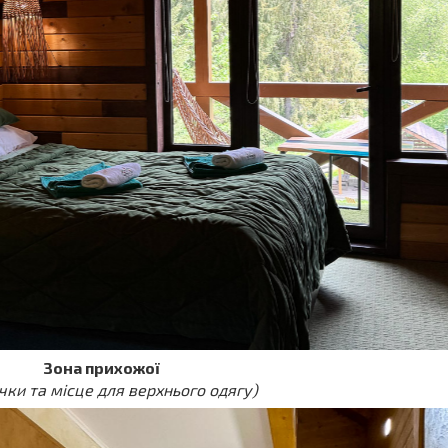
Зона прихожої
чки та місце для верхнього одягу)