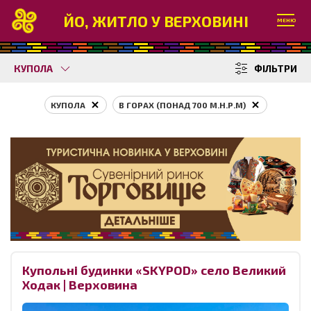
ЙО, ЖИТЛО У ВЕРХОВИНІ
МЕНЮ
КУПОЛА
ФІЛЬТРИ
КУПОЛА
В ГОРАХ (ПОНАД 700 М.Н.Р.М)
Купольні будинки «SKYPOD» село Великий
Ходак | Верховина