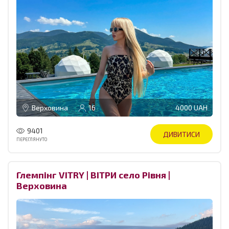
Верховина
16
4000 UAH
9401
ДИВИТИСИ
ПЕРЕГЛЯНУТО
Глемпінг VITRY | ВІТРИ село Рівня |
Верховина