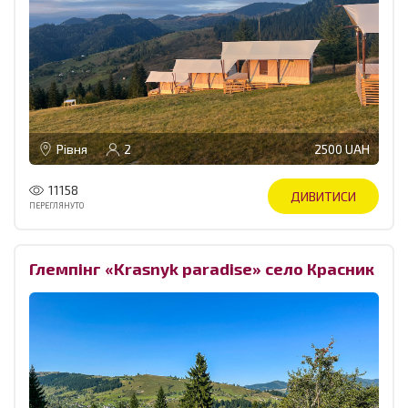
Рівня
2
2500 UAH
11158
ДИВИТИСИ
ПЕРЕГЛЯНУТО
Глемпінг «Krasnyk paradise» село Красник