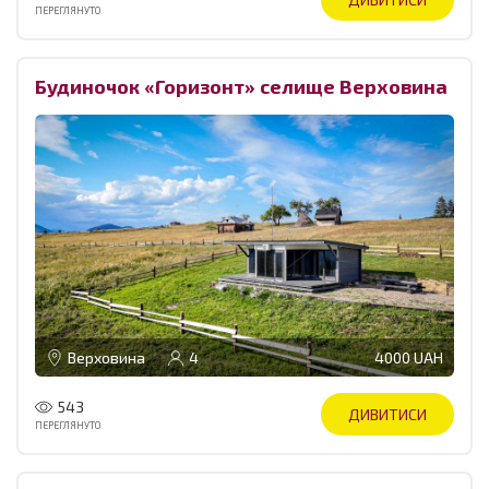
ПЕРЕГЛЯНУТО
Будиночок «Горизонт» селище Верховина
Верховина
4
4000 UAH
543
ДИВИТИСИ
ПЕРЕГЛЯНУТО