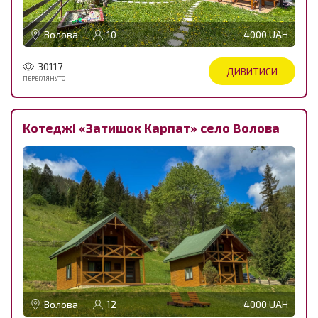
Волова
10
4000 UAH
30117
ДИВИТИСИ
ПЕРЕГЛЯНУТО
Котеджі «Затишок Карпат» село Волова
Волова
12
4000 UAH