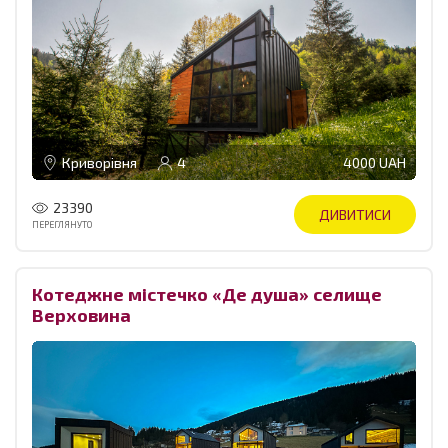
Криворівня
4
4000 UAH
23390
ДИВИТИСИ
ПЕРЕГЛЯНУТО
Котеджне містечко «Де душа» селище
Верховина