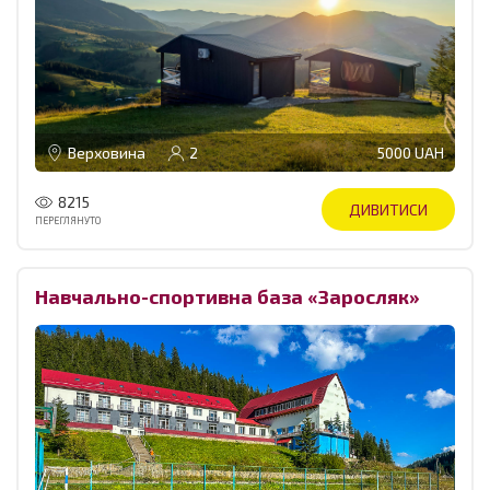
Верховина
2
5000 UAH
8215
ДИВИТИСИ
ПЕРЕГЛЯНУТО
Навчально-спортивна база «Заросляк»