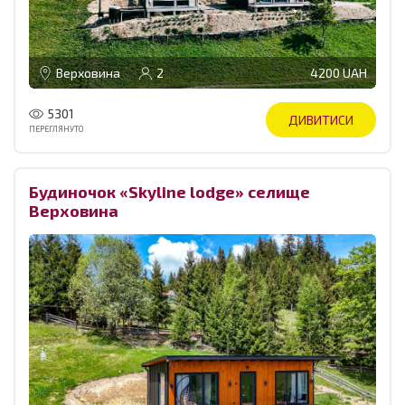
Верховина
2
4200 UAH
5301
ДИВИТИСИ
ПЕРЕГЛЯНУТО
Будиночок «Skyline lodge» селище
Верховина