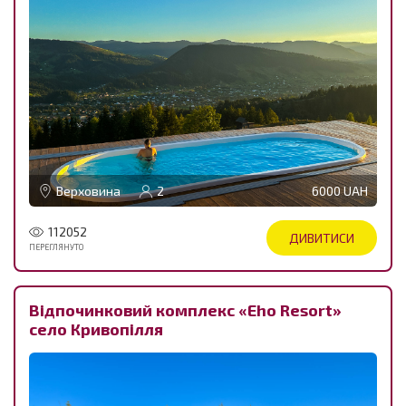
Верховина
2
6000 UAH
112052
ДИВИТИСИ
ПЕРЕГЛЯНУТО
Відпочинковий комплекс «Eho Resort»
село Кривопілля