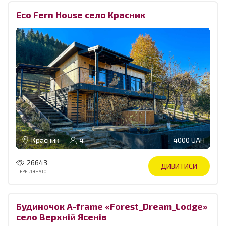
Eco Fern House село Красник
Красник
4
4000 UAH
26643
ДИВИТИСИ
ПЕРЕГЛЯНУТО
Будиночок A-frame «Forest_Dream_Lodge»
село Верхній Ясенів