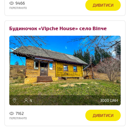
9466
ДИВИТИСИ
ПЕРЕГЛЯНУТО
Будиночок «Vipche House» село Віпче
4
3000 UAH
7162
ДИВИТИСИ
ПЕРЕГЛЯНУТО