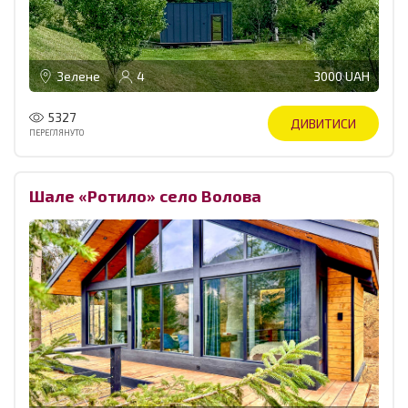
Зелене
4
3000 UAH
5327
ДИВИТИСИ
ПЕРЕГЛЯНУТО
Шале «Ротило» село Волова