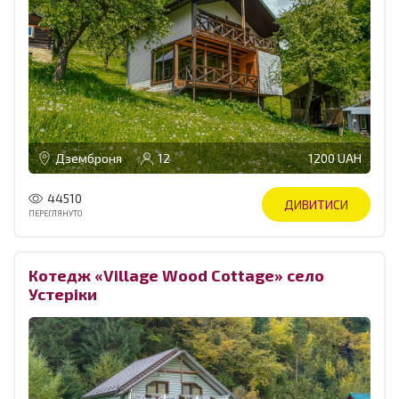
Дземброня
12
1200 UAH
44510
ДИВИТИСИ
ПЕРЕГЛЯНУТО
Котедж «Village Wood Cottage» село
Устеріки