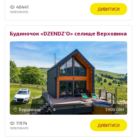
40441
ДИВИТИСИ
ПЕРЕГЛЯНУТО
Будиночок «DZENDZ’O» селище Верховина
Верховина
4
5900 UAH
11974
ДИВИТИСИ
ПЕРЕГЛЯНУТО