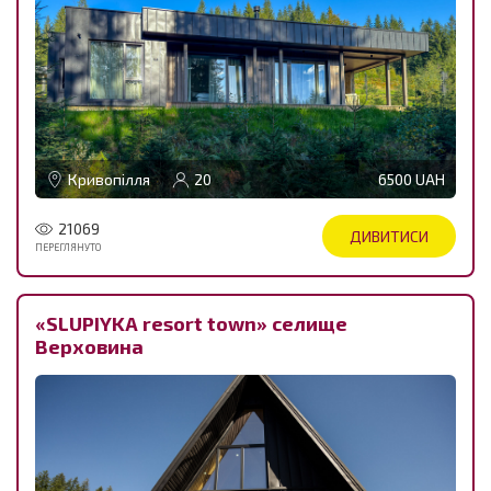
Кривопілля
20
6500 UAH
21069
ДИВИТИСИ
ПЕРЕГЛЯНУТО
«SLUPIYKA resort town» селище
Верховина