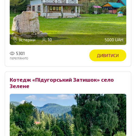
Устеріки
10
5000 UAH
5301
ДИВИТИСИ
ПЕРЕГЛЯНУТО
Котедж «Підугорський Затишок» село
Зелене