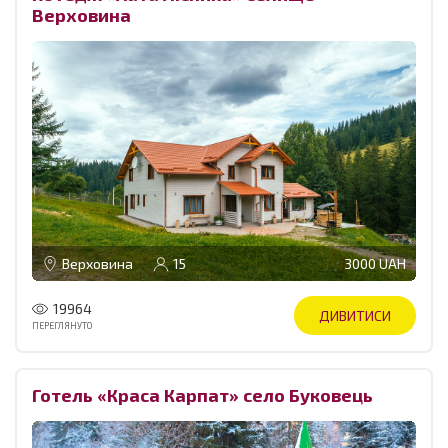
Верховина
Верховина
15
3000 UAH
19964
ДИВИТИСИ
ПЕРЕГЛЯНУТО
Готель «Краса Карпат» село Буковець