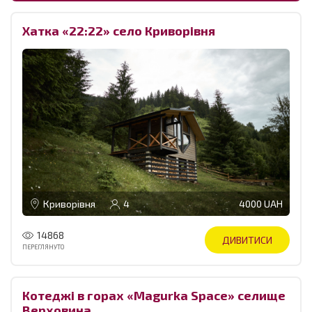
Хатка «22:22» село Криворівня
Криворівня
4
4000 UAH
14868
ДИВИТИСИ
ПЕРЕГЛЯНУТО
Котеджі в горах «Magurka Space» селище
Верховина