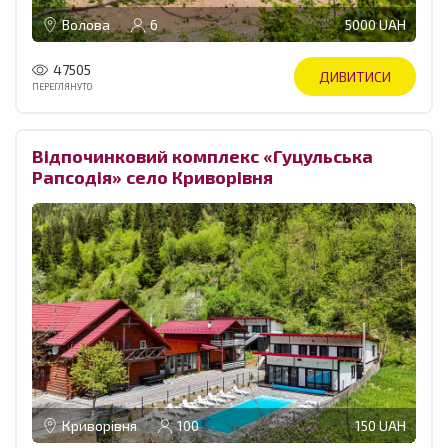
Волова
6
5000 UAH
47505
ДИВИТИСИ
ПЕРЕГЛЯНУТО
Відпочинковий комплекс «Гуцульська
Рапсодія» село Криворівня
Криворівня
100
150 UAH