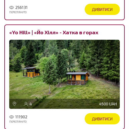
256131
ДИВИТИСИ
ПЕРЕГЛЯНУТО
«Yo Hill» | «Йо Хілл» - Хатка в горах
4
4500 UAH
111902
ДИВИТИСИ
ПЕРЕГЛЯНУТО