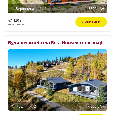
Верховина
4
3800 UAH
1209
ДИВИТИСИ
ПЕРЕГЛЯНУТО
Будиночки «Хатча Rest House» село Ільці
Ільці
2
4000 UAH