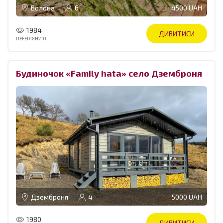
Волова
6
4500 UAH
1984
ДИВИТИСИ
ПЕРЕГЛЯНУТО
Будиночок «Family hata» село Дземброня
Дземброня
4
5000 UAH
1980
ДИВИТИСИ