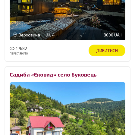
Верховина
4
8000 UAH
17682
ДИВИТИСИ
ПЕРЕГЛЯНУТО
Садиба «Ековид» село Буковець