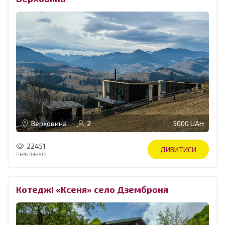
Верховина
2
5000 UAH
22451
ДИВИТИСИ
ПЕРЕГЛЯНУТО
Котеджі «Ксеня» село Дземброня