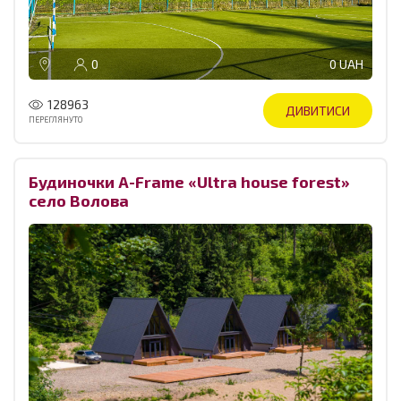
0
0 UAH
128963
ДИВИТИСИ
ПЕРЕГЛЯНУТО
Будиночки A-Frame «Ultra house forest»
село Волова