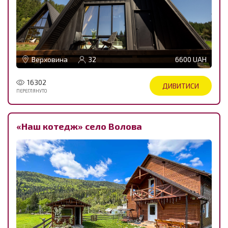
Верховина
32
6600 UAH
16302
ДИВИТИСИ
ПЕРЕГЛЯНУТО
«Наш котедж» село Волова