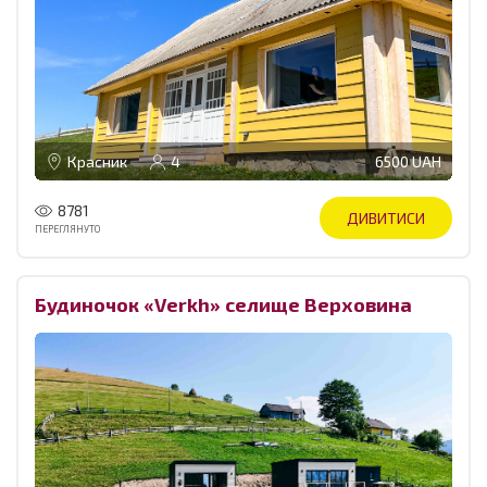
Красник
4
6500 UAH
8781
ДИВИТИСИ
ПЕРЕГЛЯНУТО
Будиночок «Verkh» селище Верховина