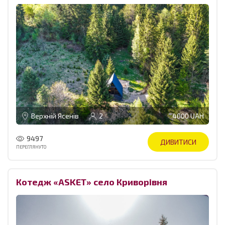
Верхній Ясенів
2
4000 UAH
9497
ДИВИТИСИ
ПЕРЕГЛЯНУТО
Котедж «ASKET» село Криворівня